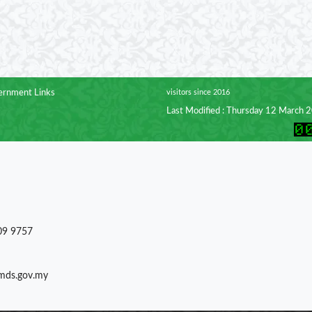
rnment Links
visitors since 2016
Last Modified : Thursday 12 March 
09 9757
)mds.gov.my