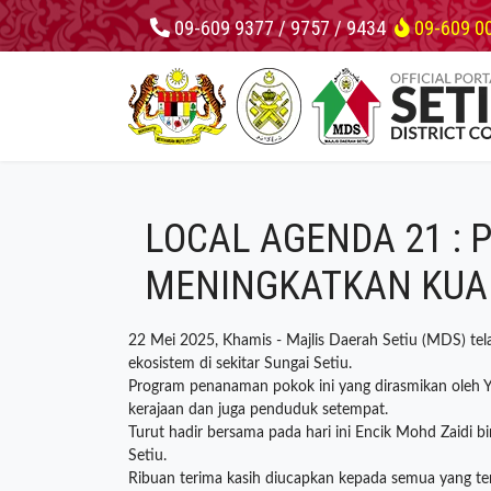
09-609 9377 / 9757 / 9434
09-609 0
LOCAL AGENDA 21 :
MENINGKATKAN KUALI
22 Mei 2025, Khamis - Majlis Daerah Setiu (MDS) t
ekosistem di sekitar Sungai Setiu.
Program penanaman pokok ini yang dirasmikan oleh 
kerajaan dan juga penduduk setempat.
Turut hadir bersama pada hari ini Encik Mohd Zaidi 
Setiu.
Ribuan terima kasih diucapkan kepada semua yang ter