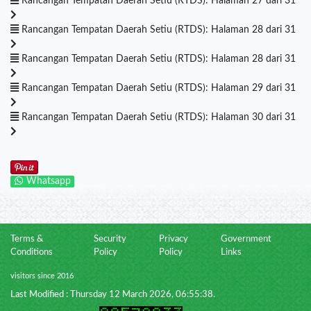
Rancangan Tempatan Daerah Setiu (RTDS): Halaman 27 dari 31
Rancangan Tempatan Daerah Setiu (RTDS): Halaman 28 dari 31
Rancangan Tempatan Daerah Setiu (RTDS): Halaman 28 dari 31
Rancangan Tempatan Daerah Setiu (RTDS): Halaman 29 dari 31
Rancangan Tempatan Daerah Setiu (RTDS): Halaman 30 dari 31
Whatsapp
Terms &
Security
Privacy
Government
Conditions
Policy
Policy
Links
visitors since 2016
Last Modified : Thursday 12 March 2026, 06:55:38.