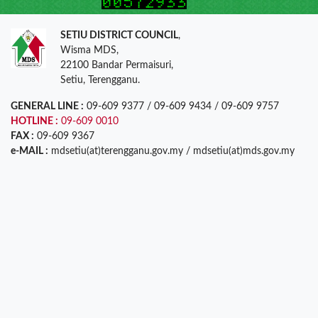
SETIU DISTRICT COUNCIL
,
Wisma MDS,
22100 Bandar Permaisuri,
Setiu, Terengganu.
GENERAL LINE :
09-609 9377 / 09-609 9434 / 09-609 9757
HOTLINE :
09-609 0010
FAX :
09-609 9367
e-MAIL :
mdsetiu(at)terengganu.gov.my / mdsetiu(at)mds.gov.my