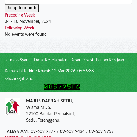
Jump to month
Preceding Week
04 - 10 November, 2024
Following Week
No events were found
Terma & Syarat
Dasar Keselamatan
Dasar Privasi
Pautan Kerajaan
Kemaskini Terkini : Khamis 12 Mac 2026, 06:55:38.
pelawat sejak 2016
MAJLIS DAERAH SETIU
,
Wisma MDS,
22100 Bandar Permaisuri,
Setiu, Terengganu.
TALIAN AM :
09-609 9377 / 09-609 9434 / 09-609 9757