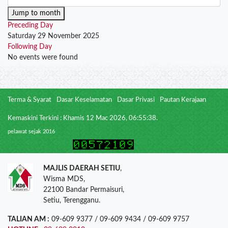
Jump to month
Preceding Day
Saturday 29 November 2025
Following Day
No events were found
Terma & Syarat
Dasar Keselamatan
Dasar Privasi
Pautan Kerajaan
Kemaskini Terkini : Khamis 12 Mac 2026, 06:55:38.
pelawat sejak 2016
MAJLIS DAERAH SETIU
,
Wisma MDS,
22100 Bandar Permaisuri,
Setiu, Terengganu.
TALIAN AM :
09-609 9377 / 09-609 9434 / 09-609 9757