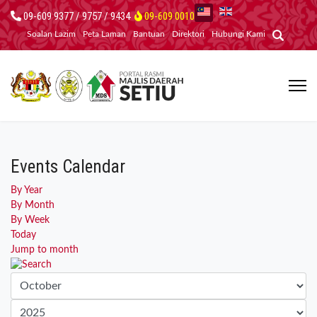
09-609 9377 / 9757 / 9434
09-609 0010
Soalan Lazim
Peta Laman
Bantuan
Direktori
Hubungi Kami
Events Calendar
By Year
By Month
By Week
Today
Jump to month